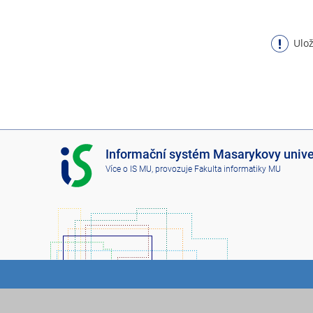
Ulož
I
Informační systém Masarykovy unive
S
Více o IS MU
, provozuje
Fakulta informatiky MU
M
U